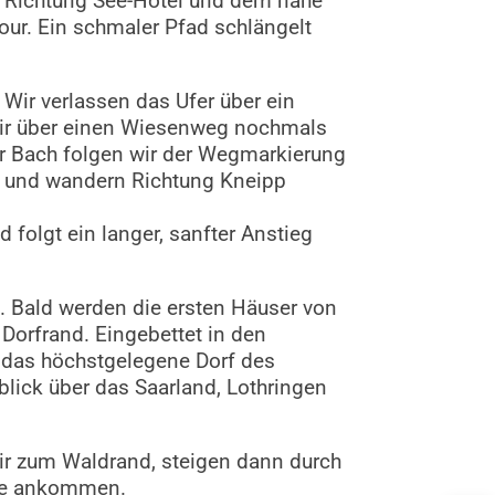
g Richtung See-Hotel und dem nahe
tour. Ein schmaler Pfad schlängelt
Wir verlassen das Ufer über ein
wir über einen Wiesenweg nochmals
r Bach folgen wir der Wegmarkierung
al und wandern Richtung Kneipp
folgt ein langer, sanfter Anstieg
 Bald werden die ersten Häuser von
orfrand. Eingebettet in den
 das höchstgelegene Dorf des
ick über das Saarland, Lothringen
r zum Waldrand, steigen dann durch
See ankommen.