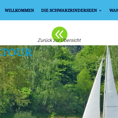
WILLKOMMEN
DIE SCHWARZRINDERSEEN
WA

Zurück zur Übersicht
LTOUR