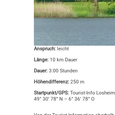
Anspruch:
leicht
Länge:
10 km Dauer
Dauer:
3:00 Stunden
Höhendifferenz:
250 m
Startpunkt/GPS:
Tourist-Info Loshei
49° 30’ 78’’ N – 6° 36’ 78’’ O