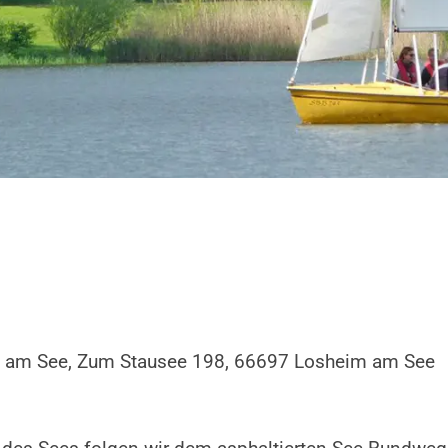
m am See, Zum Stausee 198, 66697 Losheim am See