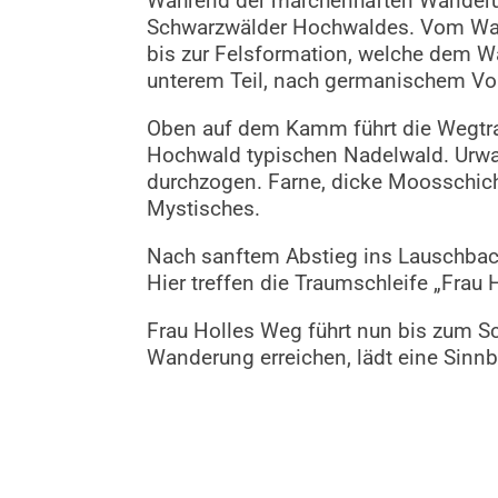
Während der märchenhaften Wanderung
Schwarzwälder Hochwaldes. Vom Wand
bis zur Felsformation, welche dem W
unterem Teil, nach germanischem Vol
Oben auf dem Kamm führt die Wegtras
Hochwald typischen Nadelwald. Urw
durchzogen. Farne, dicke Moosschic
Mystisches.
Nach sanftem Abstieg ins Lauschbach
Hier treffen die Traumschleife „Frau
Frau Holles Weg führt nun bis zum Sc
Wanderung erreichen, lädt eine Sinnb