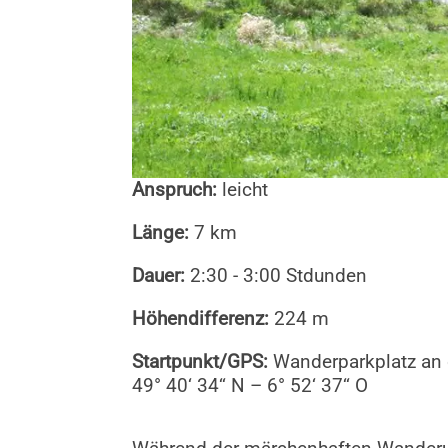
Anspruch:
leicht
Länge:
7 km
Dauer:
2:30 - 3:00 Stdunden
Höhendifferenz:
224 m
Startpunkt/GPS:
Wanderparkplatz an 
49° 40‘ 34‘‘ N – 6° 52‘ 37‘‘ O