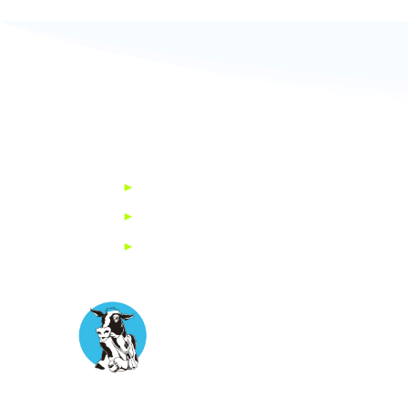
►
Startseite
►
Impressum
►
Datenschutzerklärung