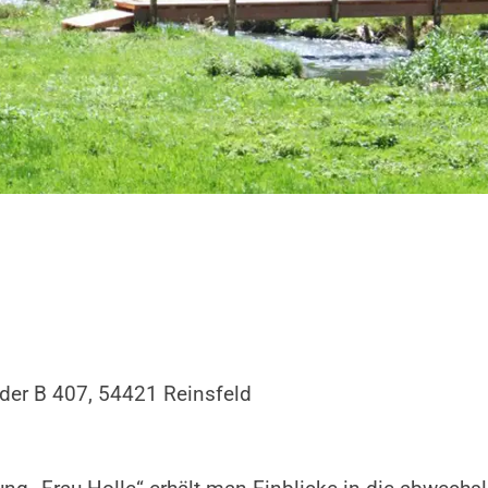
der B 407, 54421 Reinsfeld