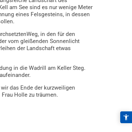
lungsreiche Landschaft des
ell am See sind es nur wenige Meter
nung eines Felsgesteins, in dessen
ollen.
rchsetztenWeg, in den für den
er vom gleißenden Sonnenlicht
leihen der Landschaft etwas
ng in die Wadrill am Keller Steg.
aufeinander.
 wir das Ende der kurzweiligen
 Frau Holle zu träumen.