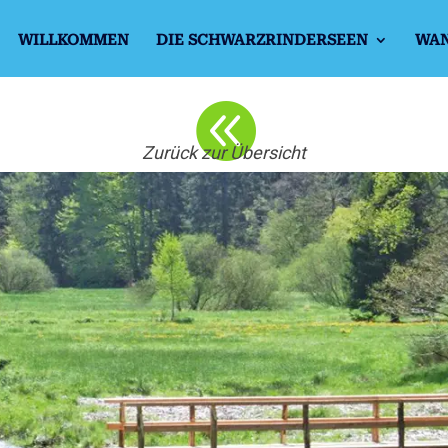
WILLKOMMEN
DIE SCHWARZRINDERSEEN
WA

Zurück zur Übersicht